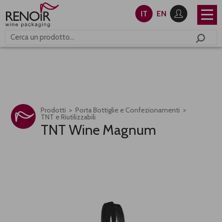
IT
EN
Prodotti
Porta Bottiglie e Confezionamenti
TNT e Riutilizzabili
TNT Wine Magnum