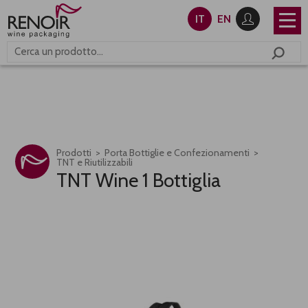
IT
EN
Prodotti
Porta Bottiglie e Confezionamenti
TNT e Riutilizzabili
TNT Wine 1 Bottiglia