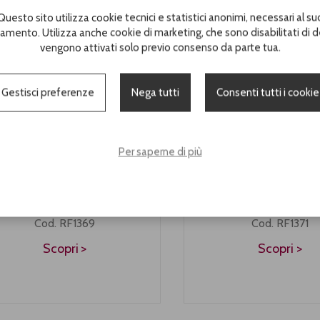
Questo sito utilizza cookie tecnici e statistici anonimi, necessari al su
amento. Utilizza anche cookie di marketing, che sono disabilitati di d
vengono attivati solo previo consenso da parte tua.
Gestisci preferenze
Nega tutti
Consenti tutti i cookie
Per saperne di più
Paglia Naturale
Foglio PPL 100x
Cod. RF1369
Cod. RF1371
Scopri
Scopri