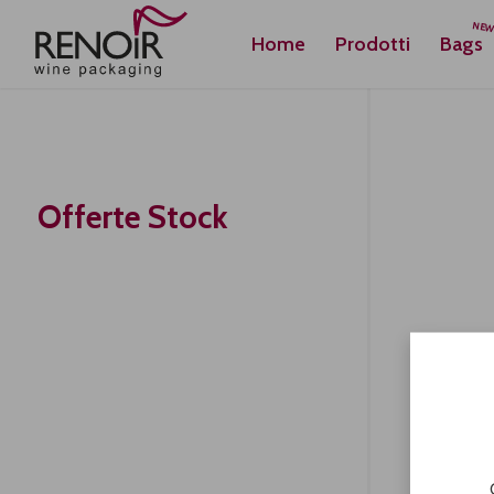
Home
Prodotti
Bags
Offerte Stock