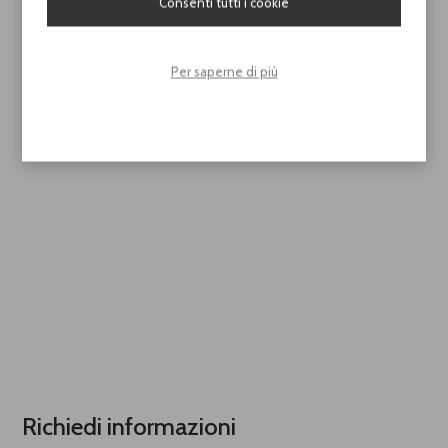
Consenti tutti i cookie
Per saperne di più
Richiedi informazioni