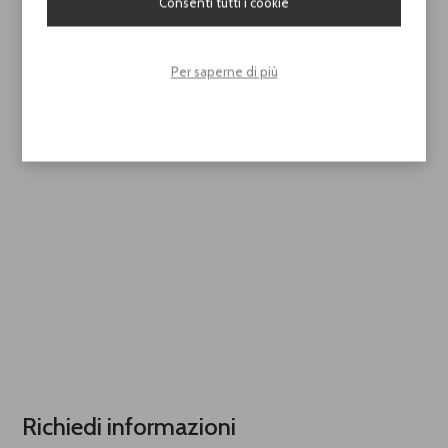
Consenti tutti i cookie
Per saperne di più
Richiedi informazioni