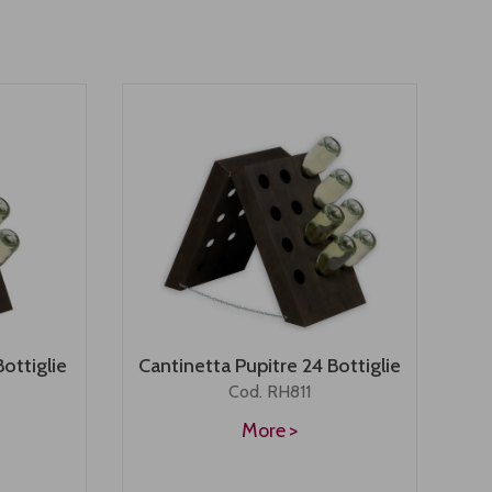
Bottiglie
Cantinetta Pupitre 24 Bottiglie
Cod. RH811
More