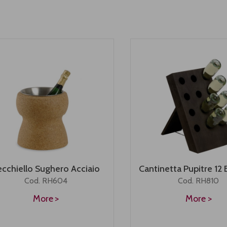
ecchiello Sughero Acciaio
Cantinetta Pupitre 12 
Cod. RH604
Cod. RH810
More
More