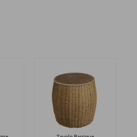
gne
Tavolo Barrique