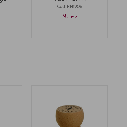
Cod. RH1908
More